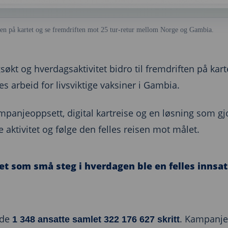
sen på kartet og se fremdriften mot 25 tur-retur mellom Norge og Gambia.
søkt og hverdagsaktivitet bidro til fremdriften på kartet
 arbeid for livsviktige vaksiner i Gambia.
panjeoppsett, digital kartreise og en løsning som gjo
e aktivitet og følge den felles reisen mot målet.
et som små steg i hverdagen ble en felles innsat
dde
. Kampanje
1 348 ansatte samlet 322 176 627 skritt