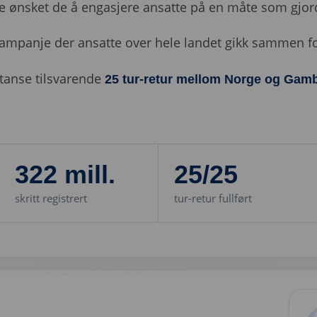
ønsket de å engasjere ansatte på en måte som gjord
tskampanje der ansatte over hele landet gikk sammen f
stanse tilsvarende
25 tur-retur mellom Norge og Gam
322 mill.
25/25
skritt registrert
tur-retur fullført