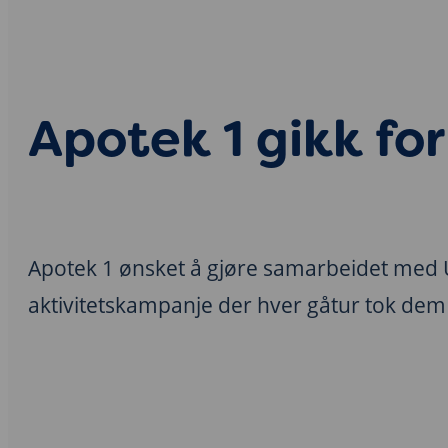
Apotek 1 gikk f
Apotek 1 ønsket å gjøre samarbeidet med UN
aktivitetskampanje der hver gåtur tok de