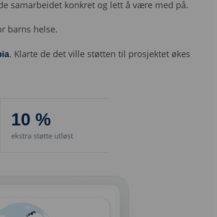
e samarbeidet konkret og lett å være med på.
or barns helse.
. Klarte de det ville støtten til prosjektet økes
bia
10 %
ekstra støtte utløst