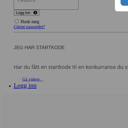
Logg inn
Husk meg
Glemt passordet?
JEG HAR STARTKODE
Har du fått en startkode til en konkurranse du 
Gå videre
Logg inn