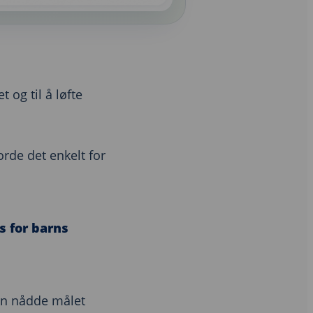
 og til å løfte
rde det enkelt for
s for barns
n nådde målet