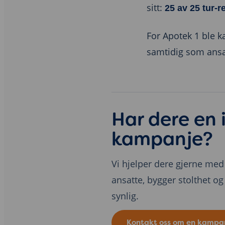
sitt:
25 av 25 tur-r
For Apotek 1 ble 
samtidig som ansat
Har dere en 
kampanje?
Vi hjelper dere gjerne med
ansatte, bygger stolthet og 
synlig.
Kontakt oss om en kampa