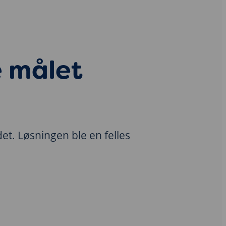
e målet
t. Løsningen ble en felles