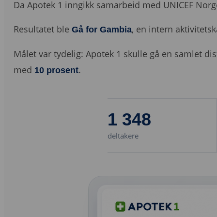
Da Apotek 1 inngikk samarbeid med UNICEF Norge 
Resultatet ble
, en intern aktivite
Gå for Gambia
Målet var tydelig: Apotek 1 skulle gå en samlet di
med
.
10 prosent
1 348
deltakere