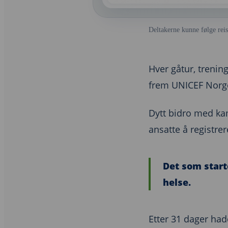
Deltakerne kunne følge rei
Hver gåtur, trening
frem UNICEF Norges
Dytt bidro med kam
ansatte å registrer
Det som start
helse.
Etter 31 dager ha