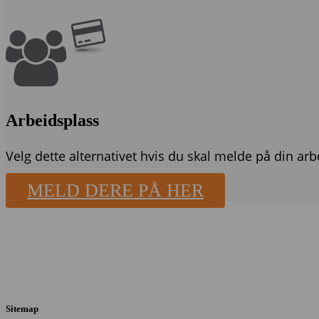
Arbeidsplass
Velg dette alternativet hvis du skal melde på din a
MELD DERE PÅ HER
Sitemap