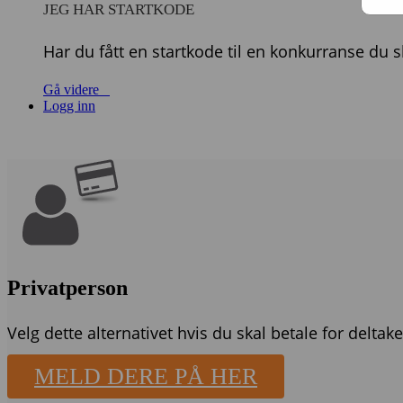
JEG HAR STARTKODE
Har du fått en startkode til en konkurranse du 
Gå videre
Logg inn
Privatperson
Velg dette alternativet hvis du skal betale for deltake
MELD DERE PÅ HER