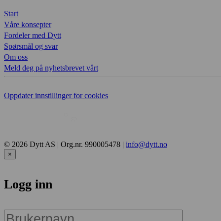
Start
Våre konsepter
Fordeler med Dytt
Spørsmål og svar
Om oss
Meld deg på nyhetsbrevet vårt
Oppdater innstillinger for cookies
© 2026 Dytt AS | Org.nr. 990005478 |
info@dytt.no
×
Logg inn