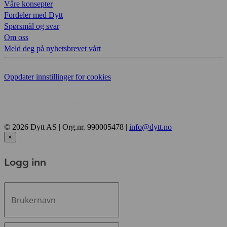
Våre konsepter
Fordeler med Dytt
Spørsmål og svar
Om oss
Meld deg på nyhetsbrevet vårt
Oppdater innstillinger for cookies
© 2026 Dytt AS | Org.nr. 990005478 |
info@dytt.no
×
Logg inn