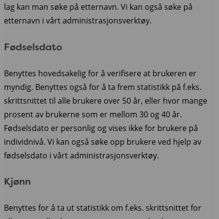
lag kan man søke på etternavn. Vi kan også søke på
etternavn i vårt administrasjonsverktøy.
Fødselsdato
Benyttes hovedsakelig for å verifisere at brukeren er
myndig. Benyttes også for å ta frem statistikk på f.eks.
skrittsnittet til alle brukere over 50 år, eller hvor mange
prosent av brukerne som er mellom 30 og 40 år.
Fødselsdato er personlig og vises ikke for brukere på
individnivå. Vi kan også søke opp brukere ved hjelp av
fødselsdato i vårt administrasjonsverktøy.
Kjønn
Benyttes for å ta ut statistikk om f.eks. skrittsnittet for