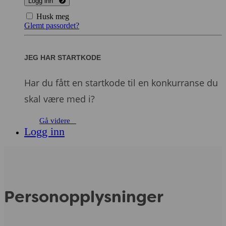
Logg inn
Husk meg
Glemt passordet?
JEG HAR STARTKODE
Har du fått en startkode til en konkurranse du
skal være med i?
Gå videre
Logg inn
Personopplysninger