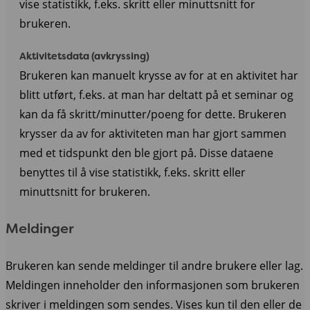
vise statistikk, f.eks. skritt eller minuttsnitt for
brukeren.
Aktivitetsdata (avkryssing)
Brukeren kan manuelt krysse av for at en aktivitet har
blitt utført, f.eks. at man har deltatt på et seminar og
kan da få skritt/minutter/poeng for dette. Brukeren
krysser da av for aktiviteten man har gjort sammen
med et tidspunkt den ble gjort på. Disse dataene
benyttes til å vise statistikk, f.eks. skritt eller
minuttsnitt for brukeren.
Meldinger
Brukeren kan sende meldinger til andre brukere eller lag.
Meldingen inneholder den informasjonen som brukeren
skriver i meldingen som sendes. Vises kun til den eller de