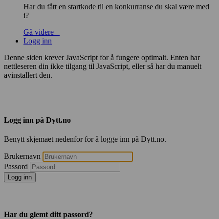
Har du fått en startkode til en konkurranse du skal være med
i?
Gå videre
Logg inn
Denne siden krever JavaScript for å fungere optimalt. Enten har
nettleseren din ikke tilgang til JavaScript, eller så har du manuelt
avinstallert den.
Logg inn på Dytt.no
Benytt skjemaet nedenfor for å logge inn på Dytt.no.
Brukernavn
Passord
Logg inn
Har du glemt ditt passord?